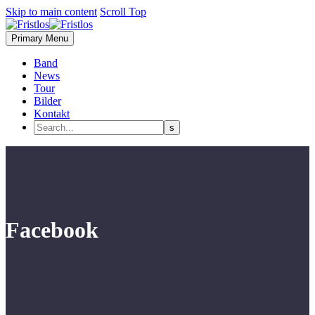
Skip to main content
Scroll Top
Primary Menu
Band
News
Tour
Bilder
Kontakt
Facebook