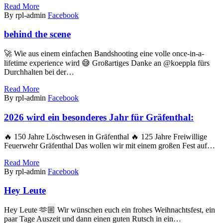
Read More
By rpl-admin
Facebook
behind the scene
🚀 Wie aus einem einfachen Bandshooting eine volle once-in-a-
lifetime experience wird 😅 Großartiges Danke an @koeppla fürs
Durchhalten bei der…
Read More
By rpl-admin
Facebook
2026 wird ein besonderes Jahr für Gräfenthal:
🔥 150 Jahre Löschwesen in Gräfenthal 🔥 125 Jahre Freiwillige
Feuerwehr Gräfenthal Das wollen wir mit einem großen Fest auf…
Read More
By rpl-admin
Facebook
Hey Leute
Hey Leute 🫶🏼 Wir wünschen euch ein frohes Weihnachtsfest, ein
paar Tage Auszeit und dann einen guten Rutsch in ein…