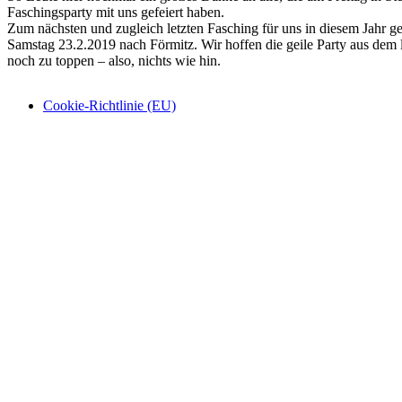
Faschingsparty mit uns gefeiert haben.
Zum nächsten und zugleich letzten Fasching für uns in diesem Jahr ge
Samstag 23.2.2019 nach Förmitz. Wir hoffen die geile Party aus dem l
noch zu toppen – also, nichts wie hin.
Cookie-Richtlinie (EU)