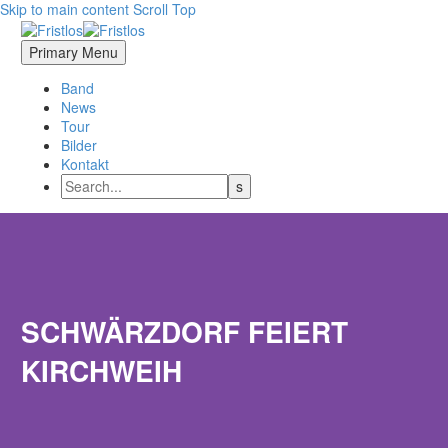
Skip to main content
Scroll Top
Primary Menu
Band
News
Tour
Bilder
Kontakt
SCHWÄRZDORF FEIERT
KIRCHWEIH