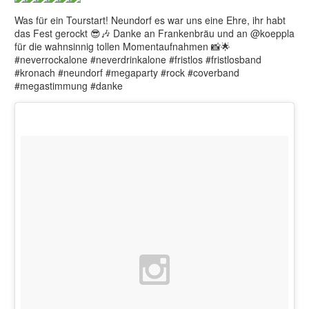
Was für ein Tourstart! Neundorf es war uns eine Ehre, ihr habt
das Fest gerockt 😎🎶 Danke an Frankenbräu und an @koeppla
für die wahnsinnig tollen Momentaufnahmen 📸🌟
#neverrockalone #neverdrinkalone #fristlos #fristlosband
#kronach #neundorf #megaparty #rock #coverband
#megastimmung #danke