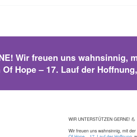
Wir freuen uns wahnsinnig, mit
Of Hope – 17. Lauf der Hoffnung,
WIR UNTERSTÜTZEN GERNE! 💪
Wir freuen uns wahnsinnig, mit de
Of Hope – 17. Lauf der Hoffnung
, 