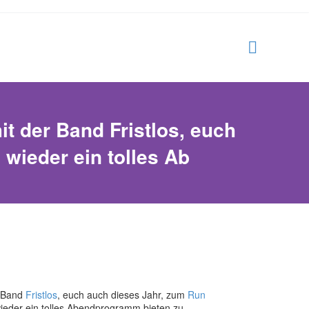
 der Band Fristlos, euch
 wieder ein tolles Ab
r Band
Fristlos
, euch auch dieses Jahr, zum
Run
wieder ein tolles Abendprogramm bieten zu