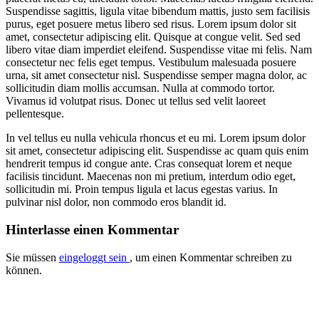
Suspendisse sagittis, ligula vitae bibendum mattis, justo sem facilisis
purus, eget posuere metus libero sed risus. Lorem ipsum dolor sit
amet, consectetur adipiscing elit. Quisque at congue velit. Sed sed
libero vitae diam imperdiet eleifend. Suspendisse vitae mi felis. Nam
consectetur nec felis eget tempus. Vestibulum malesuada posuere
urna, sit amet consectetur nisl. Suspendisse semper magna dolor, ac
sollicitudin diam mollis accumsan. Nulla at commodo tortor.
Vivamus id volutpat risus. Donec ut tellus sed velit laoreet
pellentesque.
In vel tellus eu nulla vehicula rhoncus et eu mi. Lorem ipsum dolor
sit amet, consectetur adipiscing elit. Suspendisse ac quam quis enim
hendrerit tempus id congue ante. Cras consequat lorem et neque
facilisis tincidunt. Maecenas non mi pretium, interdum odio eget,
sollicitudin mi. Proin tempus ligula et lacus egestas varius. In
pulvinar nisl dolor, non commodo eros blandit id.
Hinterlasse
einen Kommentar
Sie müssen
eingeloggt sein
, um einen Kommentar schreiben zu
können.